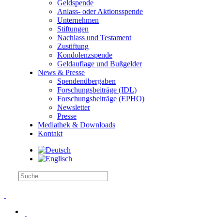
Geldspende
Anlass- oder Aktionsspende
Unternehmen
Stiftungen
Nachlass und Testament
Zustiftung
Kondolenzspende
Geldauflage und Bußgelder
News & Presse
Spendenübergaben
Forschungsbeiträge (IDL)
Forschungsbeiträge (EPHO)
Newsletter
Presse
Mediathek & Downloads
Kontakt