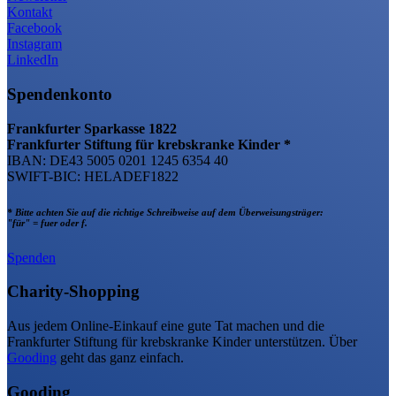
Kontakt
Facebook
Instagram
LinkedIn
Spendenkonto
Frankfurter Sparkasse 1822
Frankfurter Stiftung für krebskranke Kinder *
IBAN: DE43 5005 0201 1245 6354 40
SWIFT-BIC: HELADEF1822
* Bitte achten Sie auf die richtige Schreibweise auf dem Überweisungsträger:
"für" = fuer oder f.
Spenden
Charity-Shopping
Aus jedem Online-Einkauf eine gute Tat machen und die
Frankfurter Stiftung für krebskranke Kinder unterstützen. Über
Gooding
geht das ganz einfach.
Gooding