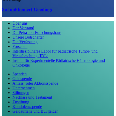
So funktioniert Gooding:
Über uns
Der Vorstand
Dr. Petra Joh-Forschungshaus
Unsere Botschafter
Die Verfassung
Forschen
Interdisziplinäres Labor für pädiatrische Tumor- und
Virusforschung (IDL)
Institut für Experimentelle Pädiatrische Hämatologie und
Onkologie
Spenden
Geldspende
Anlass- oder Aktionsspende
Unternehmen
Stiftungen
Nachlass und Testament
Zustiftung
Kondolenzspende
Geldauflage und Bußgelder