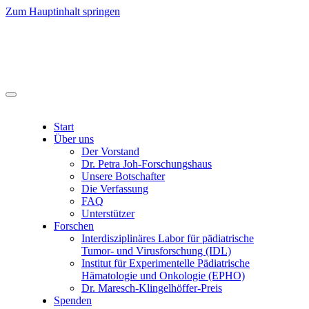
Zum Hauptinhalt springen
Start
Über uns
Der Vorstand
Dr. Petra Joh-Forschungshaus
Unsere Botschafter
Die Verfassung
FAQ
Unterstützer
Forschen
Interdisziplinäres Labor für pädiatrische
Tumor- und Virusforschung (IDL)
Institut für Experimentelle Pädiatrische
Hämatologie und Onkologie (EPHO)
Dr. Maresch-Klingelhöffer-Preis
Spenden