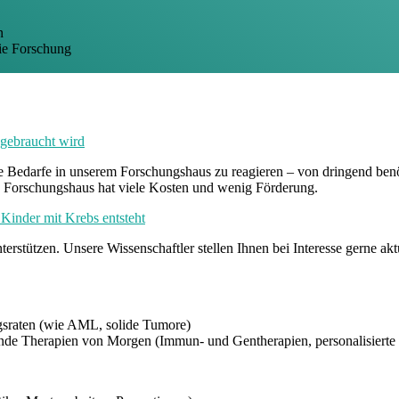
n
ie Forschung
 gebraucht wird
e Bedarfe in unserem Forschungshaus zu reagieren – von dringend benö
s Forschungshaus hat viele Kosten und wenig Förderung.
Kinder mit Krebs entsteht
rstützen. Unsere Wissenschaftler stellen Ihnen bei Interesse gerne aktu
gsraten (wie AML, solide Tumore)
nde Therapien von Morgen (Immun- und Gentherapien, personalisierte