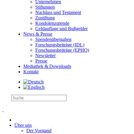
Unternehmen
Stiftungen
Nachlass und Testament
Zustiftung
Kondolenzspende
Geldauflage und Bußgelder
News & Presse
Spendenübergaben
Forschungsbeiträge (IDL)
Forschungsbeiträge (EPHO)
Newsletter
Presse
Mediathek & Downloads
Kontakt
Über uns
Der Vorstand