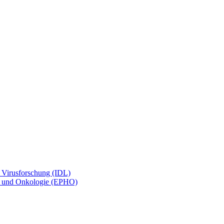
d Virusforschung (IDL)
gie und Onkologie (EPHO)