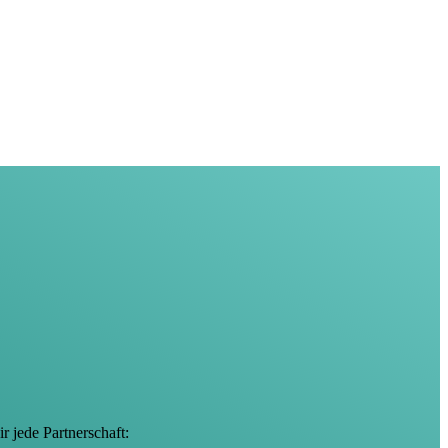
 jede Partnerschaft: