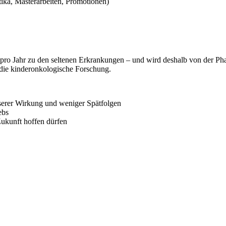
ka, Masterarbeiten, Promotionen)
ro Jahr zu den seltenen Erkrankungen – und wird deshalb von der Pha
die kinderonkologische Forschung.
serer Wirkung und weniger Spätfolgen
ebs
Zukunft hoffen dürfen