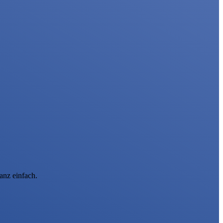
anz einfach.