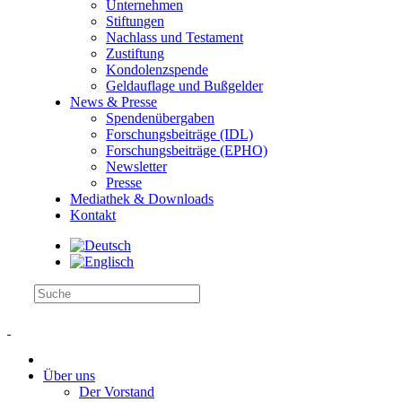
Unternehmen
Stiftungen
Nachlass und Testament
Zustiftung
Kondolenzspende
Geldauflage und Bußgelder
News & Presse
Spendenübergaben
Forschungsbeiträge (IDL)
Forschungsbeiträge (EPHO)
Newsletter
Presse
Mediathek & Downloads
Kontakt
Über uns
Der Vorstand