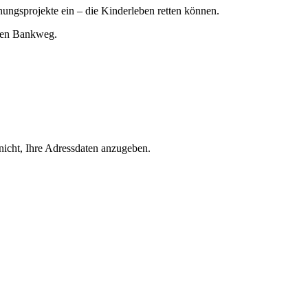
hungsprojekte ein – die Kinderleben retten können.
chen Bankweg.
icht, Ihre Adressdaten anzugeben.