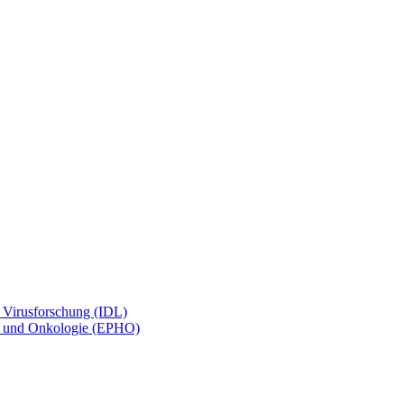
d Virusforschung (IDL)
gie und Onkologie (EPHO)