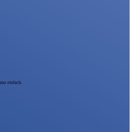
anz einfach.