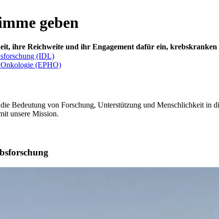
timme geben
keit, ihre Reichweite und ihr Engagement dafür ein, krebskranken
rusforschung (IDL)
nd Onkologie (EPHO)
n die Bedeutung von Forschung, Unterstützung und Menschlichkeit in die
mit unsere Mission.
ebsforschung