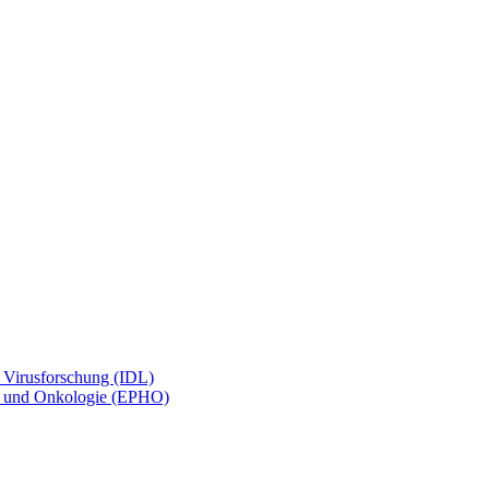
d Virusforschung (IDL)
gie und Onkologie (EPHO)