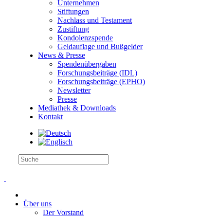
Unternehmen
Stiftungen
Nachlass und Testament
Zustiftung
Kondolenzspende
Geldauflage und Bußgelder
News & Presse
Spendenübergaben
Forschungsbeiträge (IDL)
Forschungsbeiträge (EPHO)
Newsletter
Presse
Mediathek & Downloads
Kontakt
Über uns
Der Vorstand