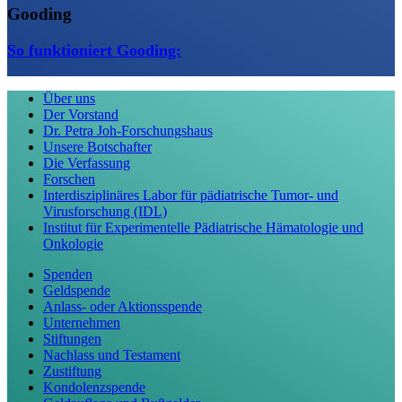
Gooding
So funktioniert Gooding:
Über uns
Der Vorstand
Dr. Petra Joh-Forschungshaus
Unsere Botschafter
Die Verfassung
Forschen
Interdisziplinäres Labor für pädiatrische Tumor- und
Virusforschung (IDL)
Institut für Experimentelle Pädiatrische Hämatologie und
Onkologie
Spenden
Geldspende
Anlass- oder Aktionsspende
Unternehmen
Stiftungen
Nachlass und Testament
Zustiftung
Kondolenzspende