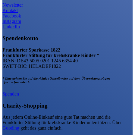
Newsletter
Kontakt
Facebook
Instagram
LinkedIn
Spendenkonto
Frankfurter Sparkasse 1822
Frankfurter Stiftung für krebskranke Kinder *
IBAN: DE43 5005 0201 1245 6354 40
SWIFT-BIC: HELADEF1822
* Bitte achten Sie auf die richtige Schreibweise auf dem Überweisungsträger:
"für" = fuer oder f.
Spenden
Charity-Shopping
Aus jedem Online-Einkauf eine gute Tat machen und die
Frankfurter Stiftung für krebskranke Kinder unterstützen. Über
Gooding
geht das ganz einfach.