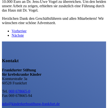
10.000 Euro an Dr. Jens-Uwe Vogel zu überreichen. Um den beiden
unsere Arbeit zu zeigen, erhielten sie zusätzlich eine Führung durch
das Haus mit Dr. Vogel.
Herzlichen Dank den Geschäftsführern und allen Mitarbeitern! Wir
wünschen eine schöne Adventszeit.
Vorherige
Nächste
Kontakt
Frankfurter Stiftung
für krebskranke Kinder
Komturstraße 3a
60528 Frankfurt
Tel.
069 678665-0
Fax 069 678665-94
info@kinderkrebsstiftung-frankfurt.de