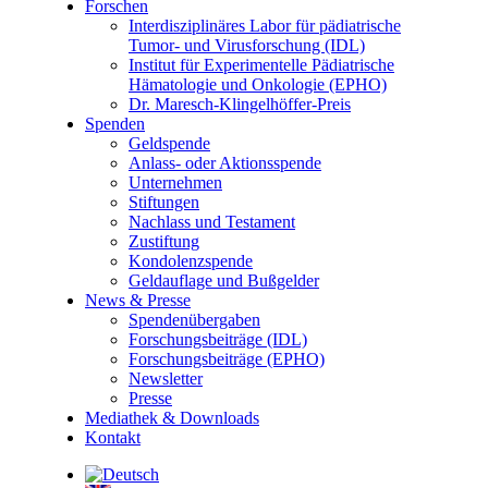
Forschen
Interdisziplinäres Labor für pädiatrische
Tumor- und Virusforschung (IDL)
Institut für Experimentelle Pädiatrische
Hämatologie und Onkologie (EPHO)
Dr. Maresch-Klingelhöffer-Preis
Spenden
Geldspende
Anlass- oder Aktionsspende
Unternehmen
Stiftungen
Nachlass und Testament
Zustiftung
Kondolenzspende
Geldauflage und Bußgelder
News & Presse
Spendenübergaben
Forschungsbeiträge (IDL)
Forschungsbeiträge (EPHO)
Newsletter
Presse
Mediathek & Downloads
Kontakt