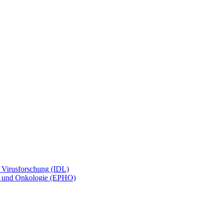
d Virusforschung (IDL)
gie und Onkologie (EPHO)