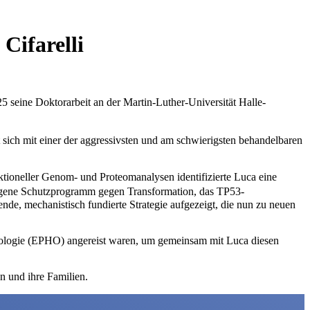
Cifarelli
25 seine Doktorarbeit an der Martin-Luther-Universität Halle-
 sich mit einer der aggressivsten und am schwierigsten behandelbaren
tioneller Genom- und Proteomanalysen identifizierte Luca eine
gene Schutzprogramm gegen Transformation, das TP53-
de, mechanistisch fundierte Strategie aufgezeigt, die nun zu neuen
kologie (EPHO) angereist waren, um gemeinsam mit Luca diesen
 und ihre Familien.