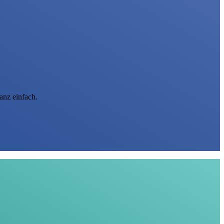
anz einfach.