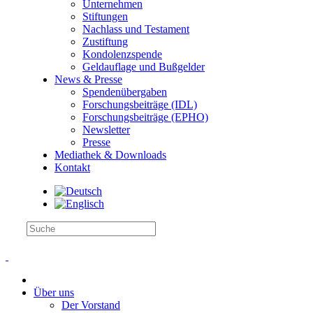
Unternehmen
Stiftungen
Nachlass und Testament
Zustiftung
Kondolenzspende
Geldauflage und Bußgelder
News & Presse
Spendenübergaben
Forschungsbeiträge (IDL)
Forschungsbeiträge (EPHO)
Newsletter
Presse
Mediathek & Downloads
Kontakt
Über uns
Der Vorstand