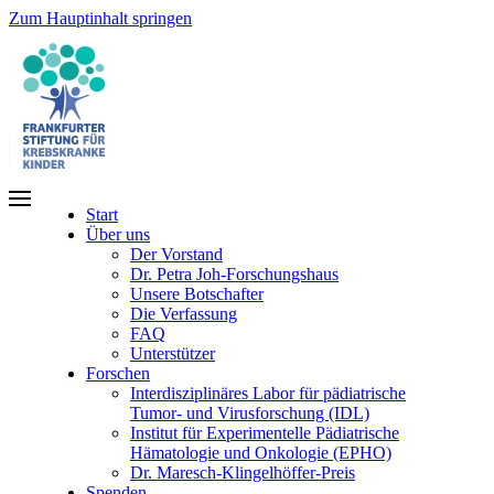
Zum Hauptinhalt springen
Start
Über uns
Der Vorstand
Dr. Petra Joh-Forschungshaus
Unsere Botschafter
Die Verfassung
FAQ
Unterstützer
Forschen
Interdisziplinäres Labor für pädiatrische
Tumor- und Virusforschung (IDL)
Institut für Experimentelle Pädiatrische
Hämatologie und Onkologie (EPHO)
Dr. Maresch-Klingelhöffer-Preis
Spenden