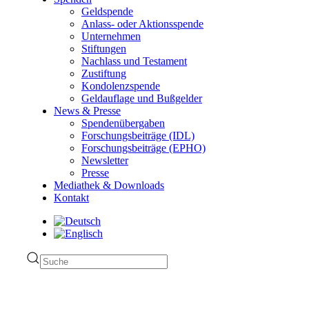
Geldspende
Anlass- oder Aktionsspende
Unternehmen
Stiftungen
Nachlass und Testament
Zustiftung
Kondolenzspende
Geldauflage und Bußgelder
News & Presse
Spendenübergaben
Forschungsbeiträge (IDL)
Forschungsbeiträge (EPHO)
Newsletter
Presse
Mediathek & Downloads
Kontakt