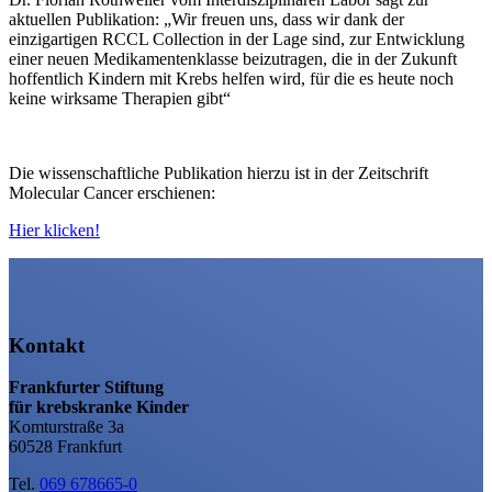
aktuellen Publikation: „Wir freuen uns, dass wir dank der
einzigartigen RCCL Collection in der Lage sind, zur Entwicklung
einer neuen Medikamentenklasse beizutragen, die in der Zukunft
hoffentlich Kindern mit Krebs helfen wird, für die es heute noch
keine wirksame Therapien gibt“
Die wissenschaftliche Publikation hierzu ist in der Zeitschrift
Molecular Cancer erschienen:
Hier klicken!
Kontakt
Frankfurter Stiftung
für krebskranke Kinder
Komturstraße 3a
60528 Frankfurt
Tel.
069 678665-0