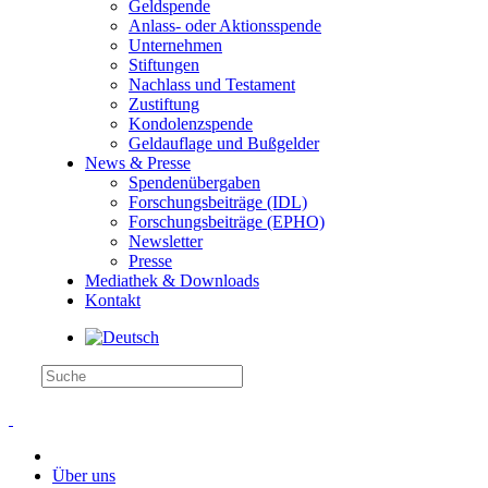
Geldspende
Anlass- oder Aktionsspende
Unternehmen
Stiftungen
Nachlass und Testament
Zustiftung
Kondolenzspende
Geldauflage und Bußgelder
News & Presse
Spendenübergaben
Forschungsbeiträge (IDL)
Forschungsbeiträge (EPHO)
Newsletter
Presse
Mediathek & Downloads
Kontakt
Über uns