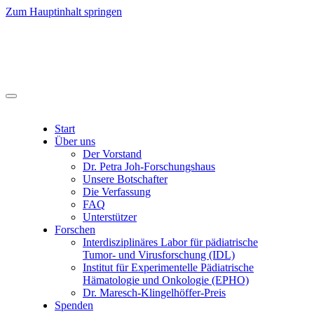
Zum Hauptinhalt springen
Start
Über uns
Der Vorstand
Dr. Petra Joh-Forschungshaus
Unsere Botschafter
Die Verfassung
FAQ
Unterstützer
Forschen
Interdisziplinäres Labor für pädiatrische
Tumor- und Virusforschung (IDL)
Institut für Experimentelle Pädiatrische
Hämatologie und Onkologie (EPHO)
Dr. Maresch-Klingelhöffer-Preis
Spenden