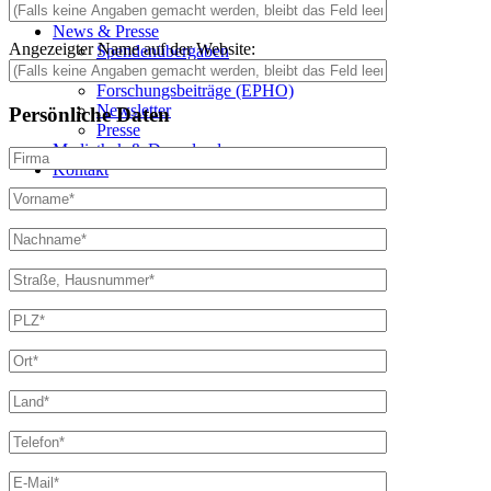
Geldauflage und Bußgelder
News & Presse
Angezeigter Name auf der Website:
Spendenübergaben
Forschungsbeiträge (IDL)
Forschungsbeiträge (EPHO)
Newsletter
Persönliche Daten
Presse
Mediathek & Downloads
Kontakt