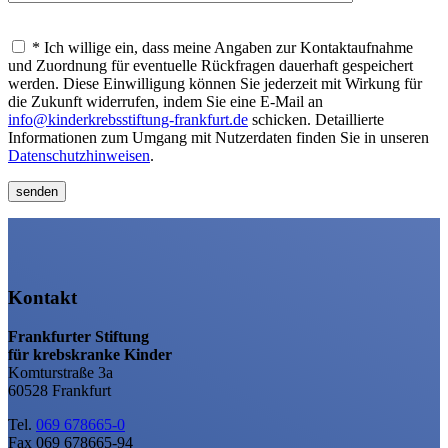
* Ich willige ein, dass meine Angaben zur Kontaktaufnahme
und Zuordnung für eventuelle Rückfragen dauerhaft gespeichert
werden. Diese Einwilligung können Sie jederzeit mit Wirkung für
die Zukunft widerrufen, indem Sie eine E-Mail an
info@kinderkrebsstiftung-frankfurt.de
schicken. Detaillierte
Informationen zum Umgang mit Nutzerdaten finden Sie in unseren
Datenschutz­hinweisen
.
Kontakt
Frankfurter Stiftung
für krebskranke Kinder
Komturstraße 3a
60528 Frankfurt
Tel.
069 678665-0
Fax 069 678665-94