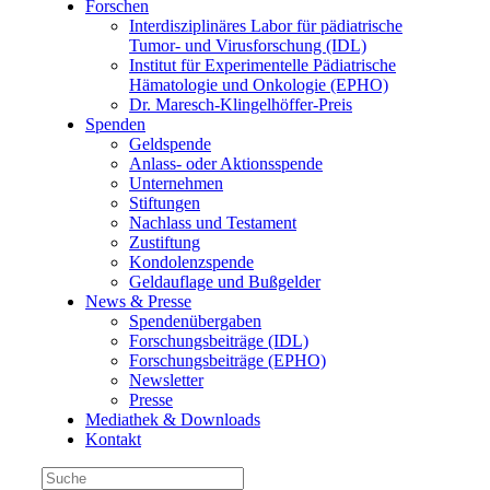
Forschen
Interdisziplinäres Labor für pädiatrische
Tumor- und Virusforschung (IDL)
Institut für Experimentelle Pädiatrische
Hämatologie und Onkologie (EPHO)
Dr. Maresch-Klingelhöffer-Preis
Spenden
Geldspende
Anlass- oder Aktionsspende
Unternehmen
Stiftungen
Nachlass und Testament
Zustiftung
Kondolenzspende
Geldauflage und Bußgelder
News & Presse
Spendenübergaben
Forschungsbeiträge (IDL)
Forschungsbeiträge (EPHO)
Newsletter
Presse
Mediathek & Downloads
Kontakt