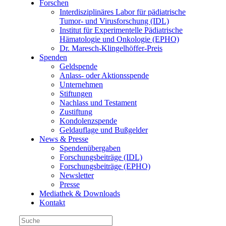
Forschen
Interdisziplinäres Labor für pädiatrische
Tumor- und Virusforschung (IDL)
Institut für Experimentelle Pädiatrische
Hämatologie und Onkologie (EPHO)
Dr. Maresch-Klingelhöffer-Preis
Spenden
Geldspende
Anlass- oder Aktionsspende
Unternehmen
Stiftungen
Nachlass und Testament
Zustiftung
Kondolenzspende
Geldauflage und Bußgelder
News & Presse
Spendenübergaben
Forschungsbeiträge (IDL)
Forschungsbeiträge (EPHO)
Newsletter
Presse
Mediathek & Downloads
Kontakt