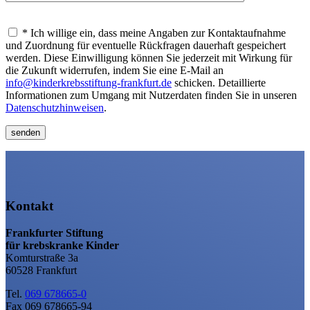
* Ich willige ein, dass meine Angaben zur Kontaktaufnahme
und Zuordnung für eventuelle Rückfragen dauerhaft gespeichert
werden. Diese Einwilligung können Sie jederzeit mit Wirkung für
die Zukunft widerrufen, indem Sie eine E-Mail an
info@kinderkrebsstiftung-frankfurt.de
schicken. Detaillierte
Informationen zum Umgang mit Nutzerdaten finden Sie in unseren
Datenschutz­hinweisen
.
Kontakt
Frankfurter Stiftung
für krebskranke Kinder
Komturstraße 3a
60528 Frankfurt
Tel.
069 678665-0
Fax 069 678665-94