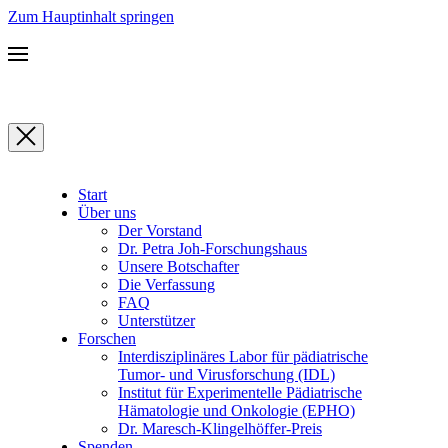
Zum Hauptinhalt springen
Start
Über uns
Der Vorstand
Dr. Petra Joh-Forschungshaus
Unsere Botschafter
Die Verfassung
FAQ
Unterstützer
Forschen
Interdisziplinäres Labor für pädiatrische
Tumor- und Virusforschung (IDL)
Institut für Experimentelle Pädiatrische
Hämatologie und Onkologie (EPHO)
Dr. Maresch-Klingelhöffer-Preis
Spenden