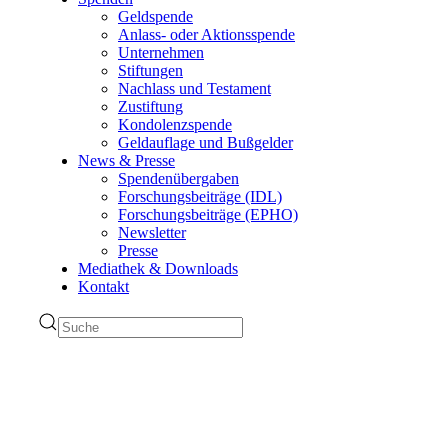
Geldspende
Anlass- oder Aktionsspende
Unternehmen
Stiftungen
Nachlass und Testament
Zustiftung
Kondolenzspende
Geldauflage und Bußgelder
News & Presse
Spendenübergaben
Forschungsbeiträge (IDL)
Forschungsbeiträge (EPHO)
Newsletter
Presse
Mediathek & Downloads
Kontakt